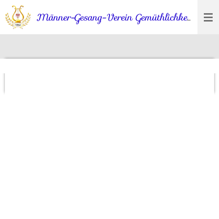
Zum
186
Männer-Gesang-Verein Gemüthlichkeit
Hauptinhalt
springen